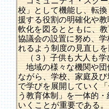
コミュニティ・スクー
校」として機能し、転換
援する役割の明確化や教
軟化を図るとともに、教
協議会の設置に努め、学
れるよう制度の見直しを
（３）子供も大人も学
地域の様々な機関や団
ながら、学校、家庭及び
で学びを展開していく「
う教育体制」を一体的・
いくことが重要である。