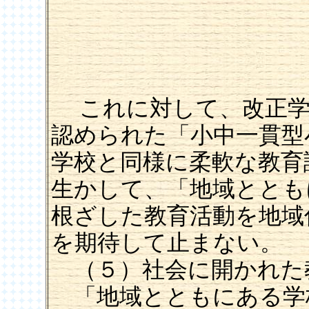
これに対して、改正学
認められた「小中一貫型
学校と同様に柔軟な教育
生かして、「地域ととも
根ざした教育活動を地域
を期待して止まない。
（５）社会に開かれた
「地域とともにある学