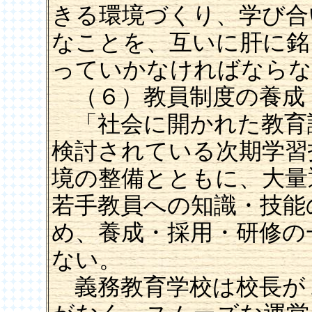
きる環境づくり、学び合
なことを、互いに肝に銘
っていかなければならな
（６）教員制度の養成
「社会に開かれた教育
検討されている次期学習
境の整備とともに、大量
若手教員への知識・技能
め、養成・採用・研修の
ない。
義務教育学校は校長が