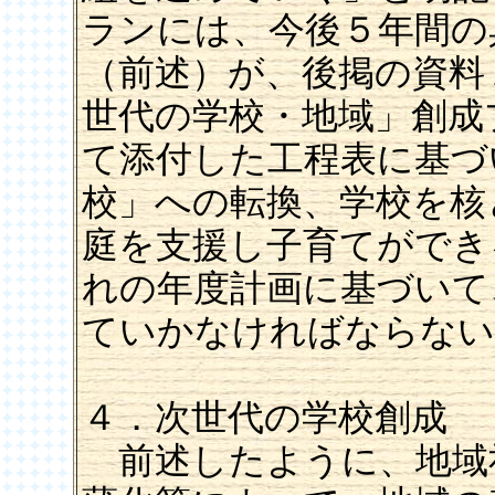
ランには、今後５年間の
（前述）が、後掲の資料
世代の学校・地域」創成
て添付した工程表に基づ
校」への転換、学校を核
庭を支援し子育てができ
れの年度計画に基づいて
ていかなければならない
４．次世代の学校創成
前述したように、地域