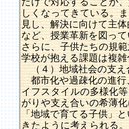
だけで対応することが、
しくなってきている。ま
見し、解決に向けて主体
など、授業革新を図って
さらに、子供たちの規範
学校が抱える課題は複雑
（４）地域社会の支え
都市化や過疎化の進行
イフスタイルの多様化等
がりや支え合いの希薄化
「地域で育てる子供」と
きたように考えられる。