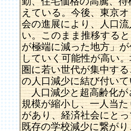
勤、住宅価格の高騰、待
えている。今後、東京オ
会の進展により、人口流
い。このまま推移すると
が極端に減った地方」が
していく可能性が高い。
圏に若い世代が集中する
の人口減少に結び付いて
人口減少と超高齢化が
規模が縮小し、一人当た
があり、経済社会にとっ
既存の学校減少に繋がり