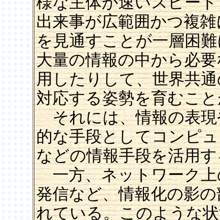
様な主体が速いスピード
出来事が広範囲かつ複雑
を見通すことが一層困難
大量の情報の中から必要
用したりして、世界共通
対応する姿勢を育むこと
それには、情報の表現
的な手段としてコンピュ
などの情報手段を活用す
一方、ネットワーク上
発信など、情報化の影の
れている。このような状