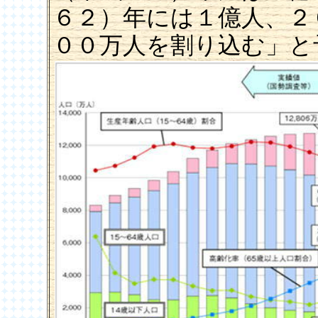
６２）年には１億人、２
００万人を割り込む」と