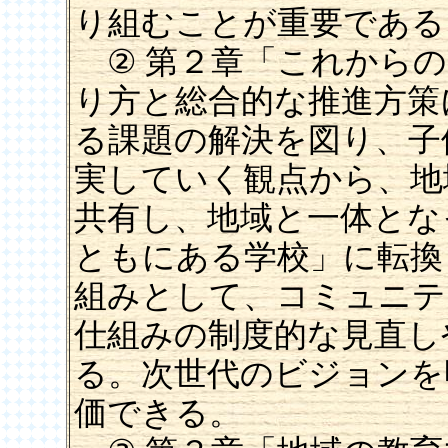
り組むことが重要である
② 第２章「これからの
り方と総合的な推進方策
る課題の解決を図り、子
実していく観点から、地
共有し、地域と一体とな
ともにある学校」に転換
組みとして、コミュニテ
仕組みの制度的な見直し
る。次世代のビジョンを
価できる。