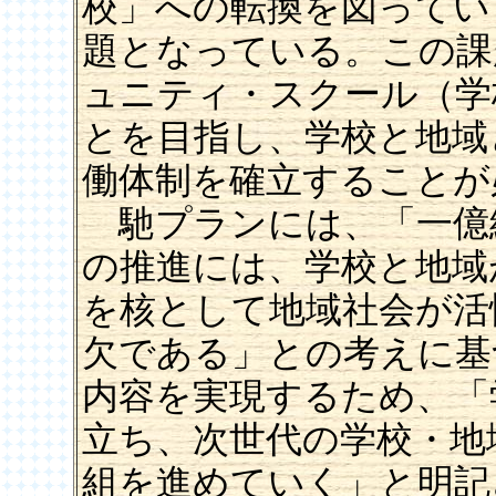
校」への転換を図ってい
題となっている。この課
ュニティ・スクール（学
とを目指し、学校と地域
働体制を確立することが
馳プランには、「一億
の推進には、学校と地域
を核として地域社会が活
欠である」との考えに基
内容を実現するため、「
立ち、次世代の学校・地
組を進めていく」と明記