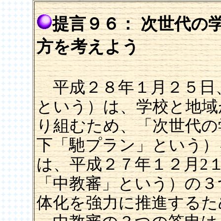
提言９６： 次世代の
方を考えよう
平成２８年１月２５日
という）は、学校と地域
り組むため、「次世代の
下「馳プラン」という）
は、平成２７年１２月2
「中教審」という）の３
体化を強力に推進するた