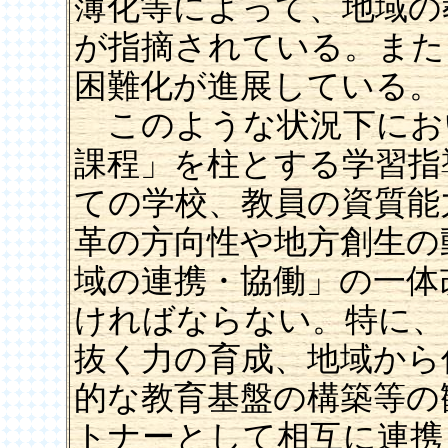
薄化等によって、地域の
が指摘されている。また
困難化が進展している。
このような状況下にお
課程」を柱とする学習指
ての学校、教員の資質能
革の方向性や地方創生の
域の連携・協働」の一体
ければならない。特に、
抜く力の育成、地域から
的な教育基盤の構築等の
トナーとして相互に連携