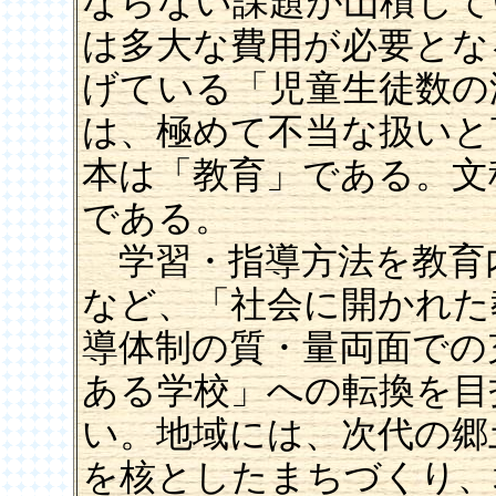
ならない課題が山積して
は多大な費用が必要とな
げている「児童生徒数の
は、極めて不当な扱いと
本は「教育」である。文
である。
学習・指導方法を教育
など、「社会に開かれた
導体制の質・量両面での
ある学校」への転換を目
い。地域には、次代の郷
を核としたまちづくり、