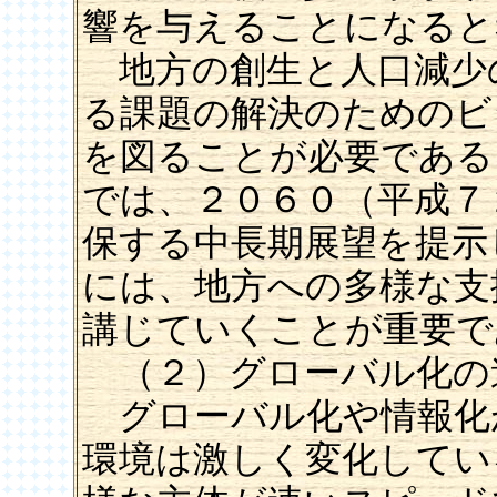
響を与えることになると
地方の創生と人口減少
る課題の解決のためのビ
を図ることが必要である
では、２０６０（平成７
保する中長期展望を提示
には、地方への多様な支
講じていくことが重要で
（２）グローバル化の
グローバル化や情報化
環境は激しく変化してい