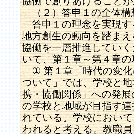
協働で創りあげることが
（２）答申１の全体構
答申１の理念を実現す
地方創生の動向を踏まえ
協働を一層推進していく
いて、第１章～第４章の
① 第１章「時代の変化
ついて」では、学校と地
携・協働関係」への発展
の学校と地域が目指す連
れている。学校において
われると考える。教職員