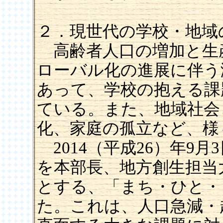
２．現世代の学校・地域
高齢者人口の増加と生
ローバル化の進展に伴う
あって、学校の抱える課
ている。また、地域社会
化、家庭の孤立など、様
2014（平成26）年9
を本部長、地方創生担当
とする、「まち・ひと・
た。これは、人口急減・