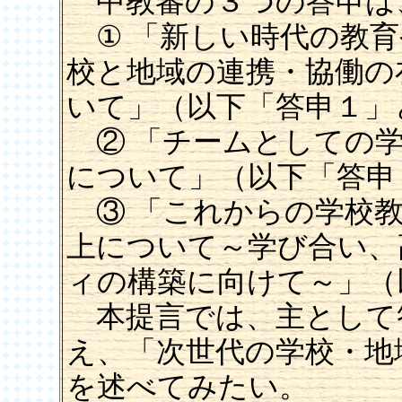
中教審の３つの答申は
① 「新しい時代の教育
校と地域の連携・協働の
いて」（以下「答申１」
② 「チームとしての学
について」（以下「答申
③ 「これからの学校教
上について～学び合い、
ィの構築に向けて～」（
本提言では、主として
え、「次世代の学校・地
を述べてみたい。