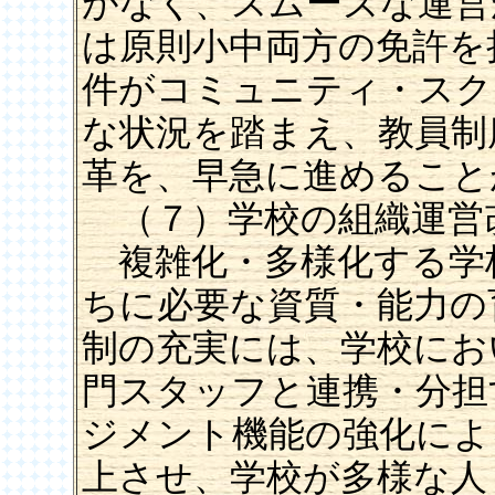
がなく、スムーズな運営
は原則小中両方の免許を
件がコミュニティ・スク
な状況を踏まえ、教員制
革を、早急に進めること
（７）学校の組織運営
複雑化・多様化する学
ちに必要な資質・能力の
制の充実には、学校にお
門スタッフと連携・分担
ジメント機能の強化によ
上させ、学校が多様な人