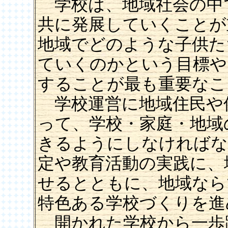
学校は、地域社会の中
共に発展していくことが
地域でどのような子供た
ていくのかという目標や
することが最も重要なこ
学校運営に地域住民や
って、学校・家庭・地域
きるようにしなければな
定や教育活動の実践に、
せるとともに、地域なら
特色ある学校づくりを進
開かれた学校から一歩